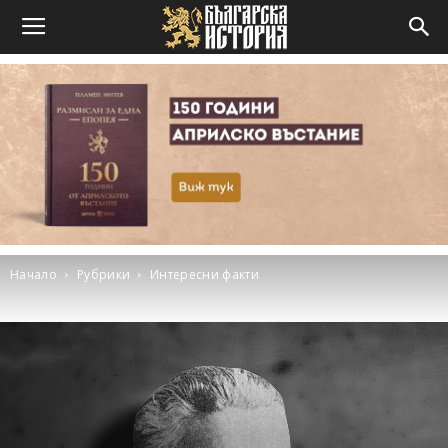
Начало
Рубрики
Интересни факти