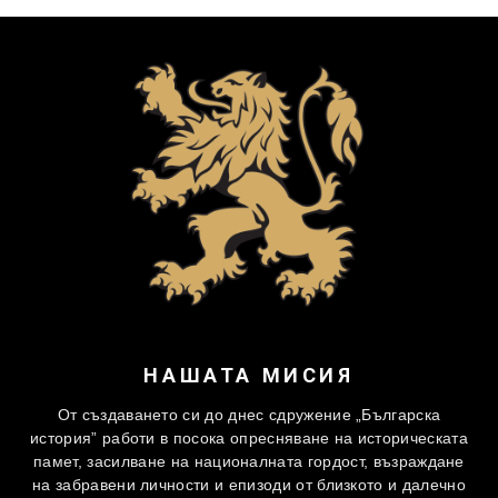
НАШАТА МИСИЯ
От създаването си до днес сдружение „Българска
история” работи в посока опресняване на историческата
памет, засилване на националната гордост, възраждане
на забравени личности и епизоди от близкото и далечно