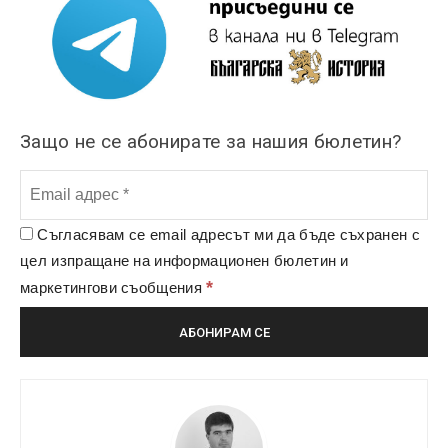
Защо не се абонирате за нашия бюлетин?
Съгласявам се email адресът ми да бъде съхранен с
цел изпращане на информационен бюлетин и
*
маркетингови съобщения