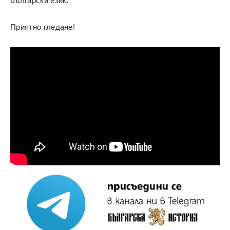
български език.
Приятно гледане!