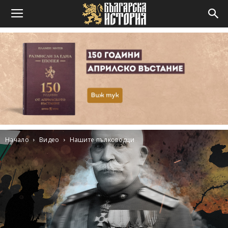
Начало
Видео
Нашите пълководци