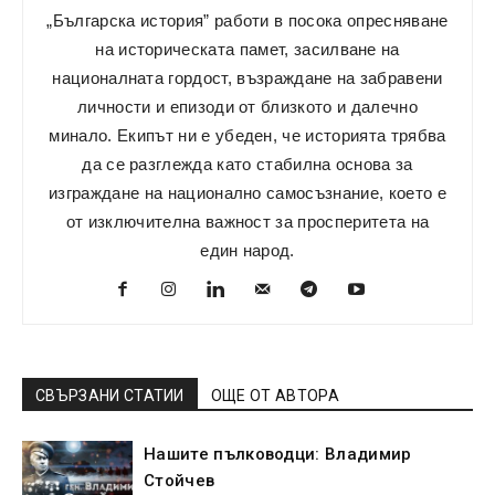
„Българска история” работи в посока опресняване
на историческата памет, засилване на
националната гордост, възраждане на забравени
личности и епизоди от близкото и далечно
минало. Екипът ни е убеден, че историята трябва
да се разглежда като стабилна основа за
изграждане на национално самосъзнание, което е
от изключителна важност за просперитета на
един народ.
СВЪРЗАНИ СТАТИИ
ОЩЕ ОТ АВТОРА
Нашите пълководци: Владимир
Стойчев