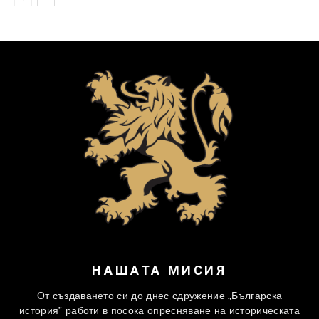
НАШАТА МИСИЯ
От създаването си до днес сдружение „Българска
история” работи в посока опресняване на историческата