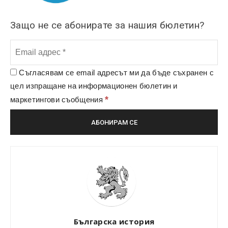
Защо не се абонирате за нашия бюлетин?
Съгласявам се email адресът ми да бъде съхранен с
цел изпращане на информационен бюлетин и
*
маркетингови съобщения
Българска история