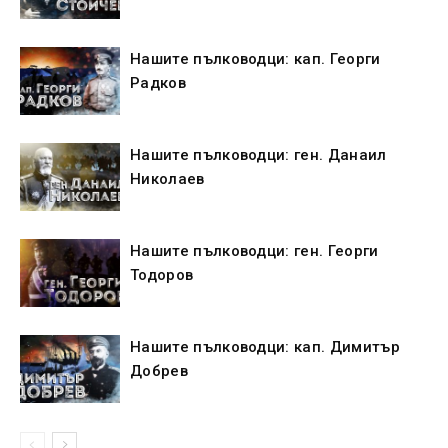
Нашите пълководци: кап. Георги
Радков
Нашите пълководци: ген. Данаил
Николаев
Нашите пълководци: ген. Георги
Тодоров
Нашите пълководци: кап. Димитър
Добрев