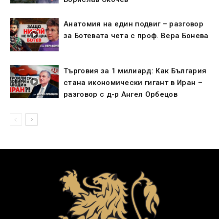
Анатомия на един подвиг – разговор
за Ботевата чета с проф. Вера Бонева
Търговия за 1 милиард: Как България
стана икономически гигант в Иран –
разговор с д-р Ангел Орбецов