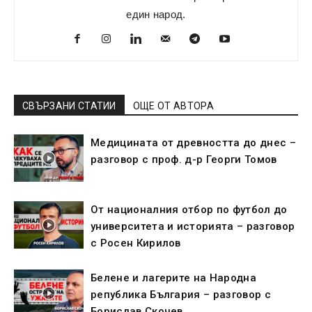
един народ.
СВЪРЗАНИ СТАТИИ
ОЩЕ ОТ АВТОРА
Медицината от древността до днес –
разговор с проф. д-р Георги Томов
От националния отбор по футбол до
университета и историята – разговор
с Росен Кирилов
Белене и лагерите на Народна
република България – разговор с
Борислав Скочев