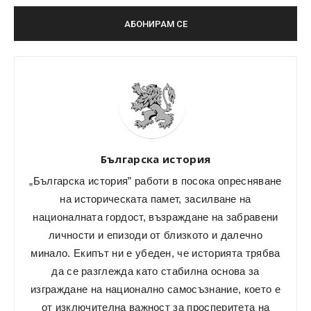
Българска история
„Българска история” работи в посока опресняване
на историческата памет, засилване на
националната гордост, възраждане на забравени
личности и епизоди от близкото и далечно
минало. Екипът ни е убеден, че историята трябва
да се разглежда като стабилна основа за
изграждане на национално самосъзнание, което е
от изключителна важност за просперитета на