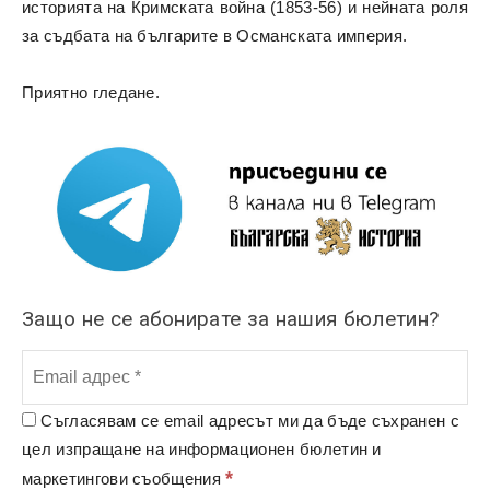
историята на Кримската война (1853-56) и нейната роля
за съдбата на българите в Османската империя.
Приятно гледане.
Защо не се абонирате за нашия бюлетин?
Съгласявам се email адресът ми да бъде съхранен с
цел изпращане на информационен бюлетин и
*
маркетингови съобщения