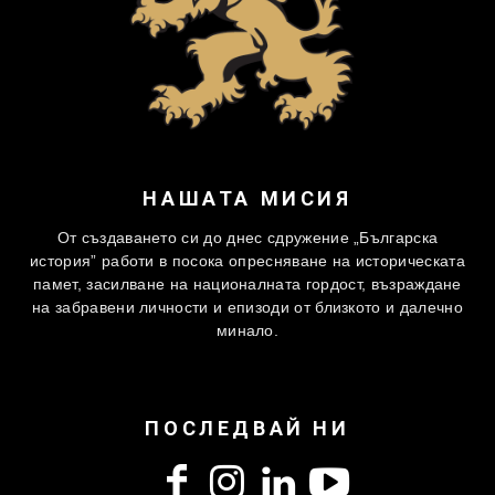
НАШАТА МИСИЯ
От създаването си до днес сдружение „Българска
история” работи в посока опресняване на историческата
памет, засилване на националната гордост, възраждане
на забравени личности и епизоди от близкото и далечно
минало.
ПОСЛЕДВАЙ НИ