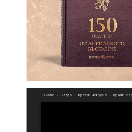
Начало
Видео
Кратки истории
Крали Мар