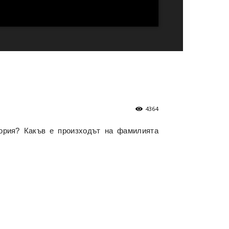
4364
тория? Какъв е произходът на фамилията