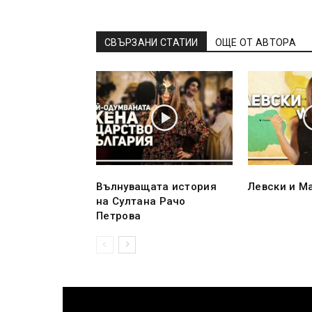
СВЪРЗАНИ СТАТИИ
ОЩЕ ОТ АВТОРА
Вълнуващата история
Левски и М
на Султана Рачо
Петрова