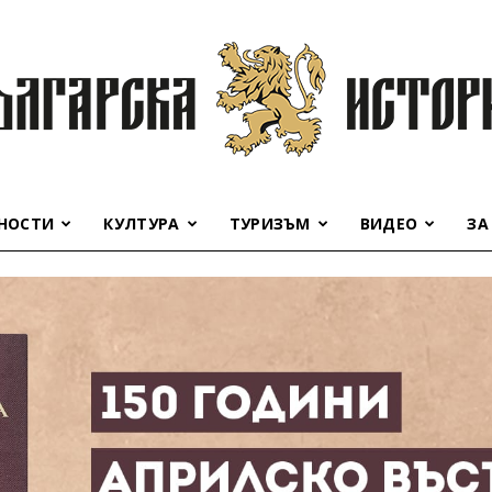
НОСТИ
КУЛТУРА
ТУРИЗЪМ
ВИДЕО
ЗА
Българска
история