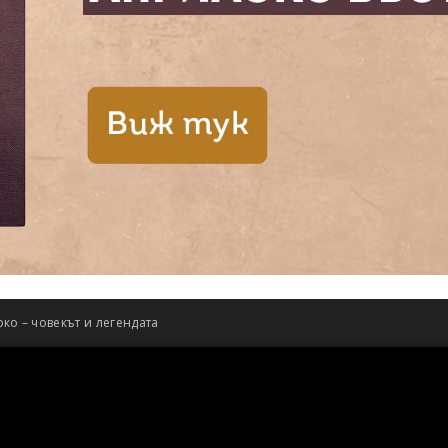
ко – човекът и легендата