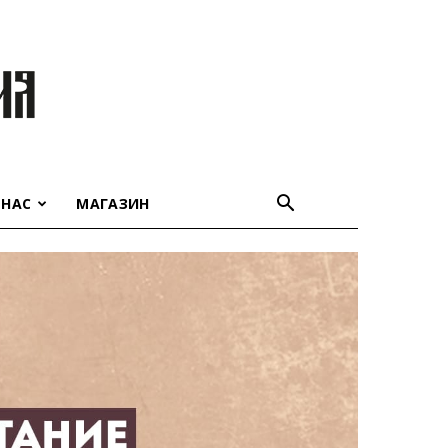
 НАС
МАГАЗИН