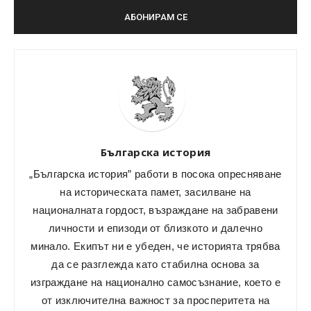
Българска история
„Българска история” работи в посока опресняване
на историческата памет, засилване на
националната гордост, възраждане на забравени
личности и епизоди от близкото и далечно
минало. Екипът ни е убеден, че историята трябва
да се разглежда като стабилна основа за
изграждане на национално самосъзнание, което е
от изключителна важност за просперитета на