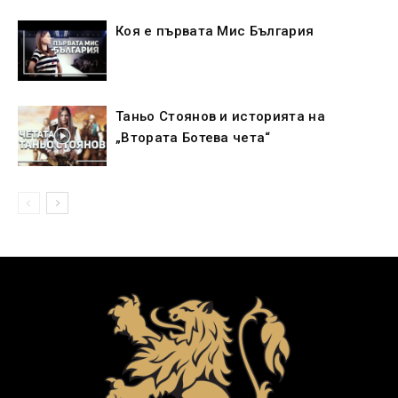
Коя е първата Мис България
Таньо Стоянов и историята на
„Втората Ботева чета“