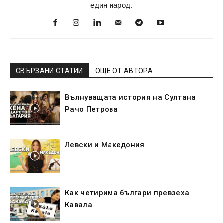
един народ.
СВЪРЗАНИ СТАТИИ
ОЩЕ ОТ АВТОРА
Вълнуващата история на Султана
Рачо Петрова
Левски и Македония
Как четирима българи превзеха
Кавала