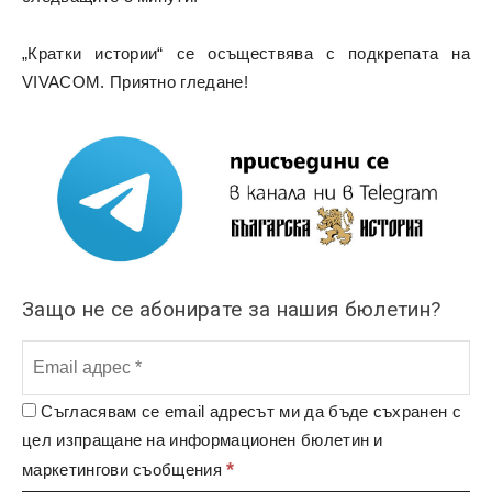
„Кратки истории“ се осъществява с подкрепата на
VIVACOM. Приятно гледане!
Защо не се абонирате за нашия бюлетин?
Съгласявам се email адресът ми да бъде съхранен с
цел изпращане на информационен бюлетин и
*
маркетингови съобщения