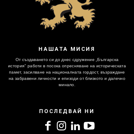
НАШАТА МИСИЯ
От създаването си до днес сдружение „Българска
история” работи в посока опресняване на историческата
памет, засилване на националната гордост, възраждане
на забравени личности и епизоди от близкото и далечно
минало.
ПОСЛЕДВАЙ НИ