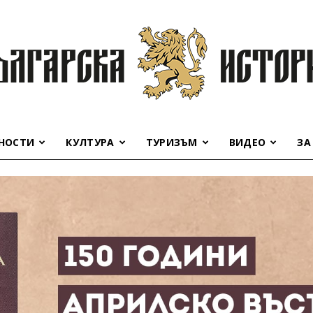
НОСТИ
КУЛТУРА
ТУРИЗЪМ
ВИДЕО
ЗА
Българска
история