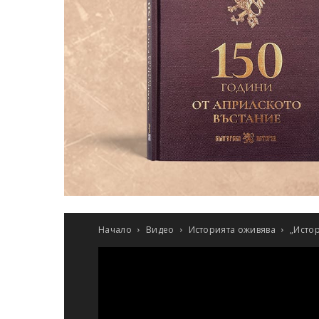
Начало
Видео
Историята оживява
„Истор