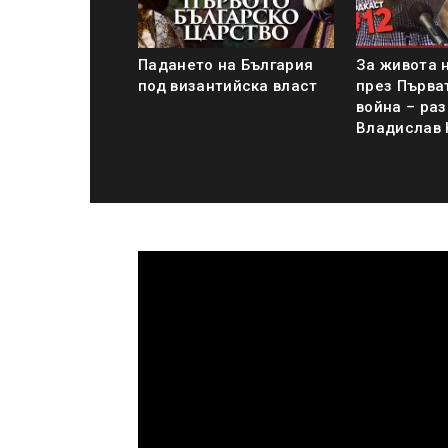
Падането на България
За живота 
под византийска власт
през Първа
война – раз
Владислав 