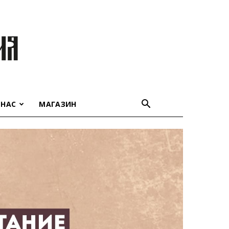
 НАС
МАГАЗИН