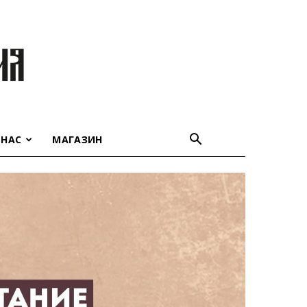
 НАС
МАГАЗИН