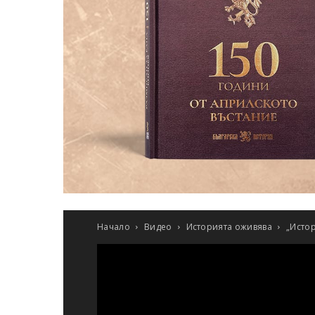
Начало
Видео
Историята оживява
„Истор