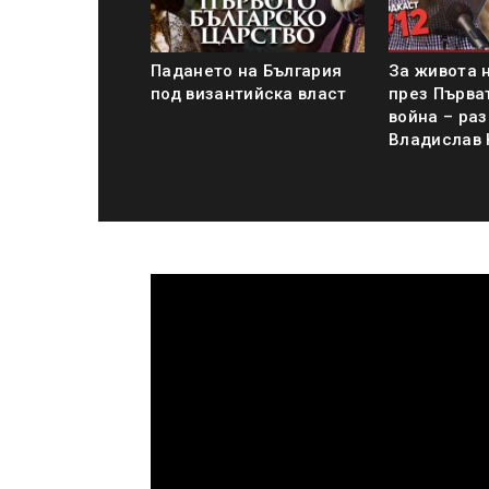
Падането на България
За живота 
под византийска власт
през Първа
война – раз
Владислав 