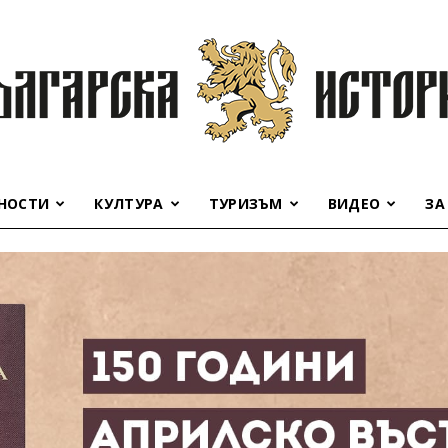
НОСТИ
КУЛТУРА
ТУРИЗЪМ
ВИДЕО
ЗА
Българска
история