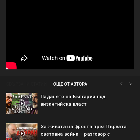
СВЪРЗАНИ СТАТИИ
ОЩЕ ОТ АВТОРА
Падането на България под
византийска власт
За живота на фронта през Първата
световна война – разговор с