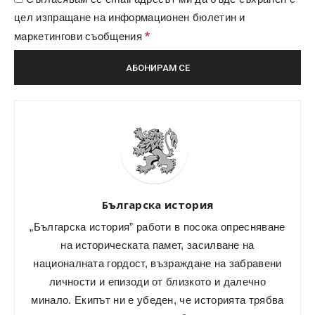
цел изпращане на информационен бюлетин и
*
маркетингови съобщения
Българска история
„Българска история” работи в посока опресняване
на историческата памет, засилване на
националната гордост, възраждане на забравени
личности и епизоди от близкото и далечно
минало. Екипът ни е убеден, че историята трябва