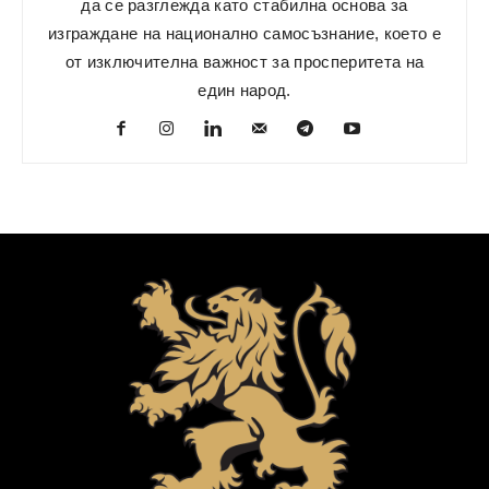
да се разглежда като стабилна основа за
изграждане на национално самосъзнание, което е
от изключителна важност за просперитета на
един народ.