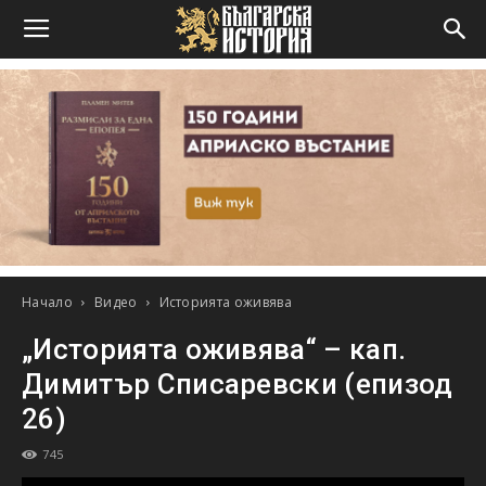
Начало
Видео
Историята оживява
„Историята оживява“ – кап.
Димитър Списаревски (епизод
26)
745