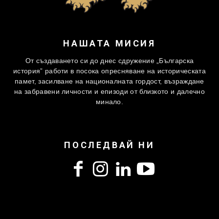
НАШАТА МИСИЯ
От създаването си до днес сдружение „Българска
история” работи в посока опресняване на историческата
памет, засилване на националната гордост, възраждане
на забравени личности и епизоди от близкото и далечно
минало.
ПОСЛЕДВАЙ НИ