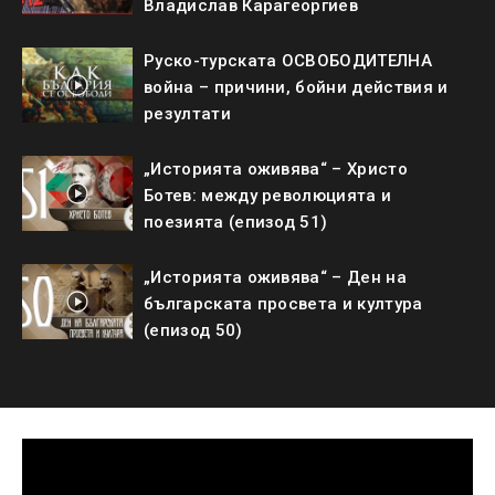
Владислав Карагеоргиев
Руско-турската ОСВОБОДИТЕЛНА
война – причини, бойни действия и
резултати
„Историята оживява“ – Христо
Ботев: между революцията и
поезията (епизод 51)
„Историята оживява“ – Ден на
българската просвета и култура
(епизод 50)