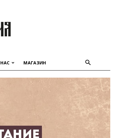
 НАС
МАГАЗИН