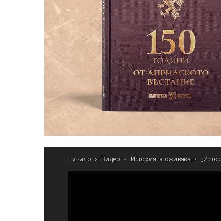
Начало
Видео
Историята оживява
„Истор