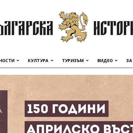
НОСТИ
КУЛТУРА
ТУРИЗЪМ
ВИДЕО
ЗА
Българска
история