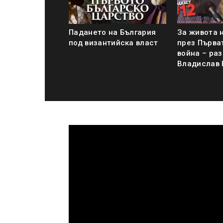
Падането на България
За живота 
под византийска власт
през Първа
война – раз
Владислав 