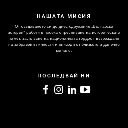
НАШАТА МИСИЯ
От създаването си до днес сдружение „Българска
история” работи в посока опресняване на историческата
памет, засилване на националната гордост, възраждане
на забравени личности и епизоди от близкото и далечно
минало.
ПОСЛЕДВАЙ НИ