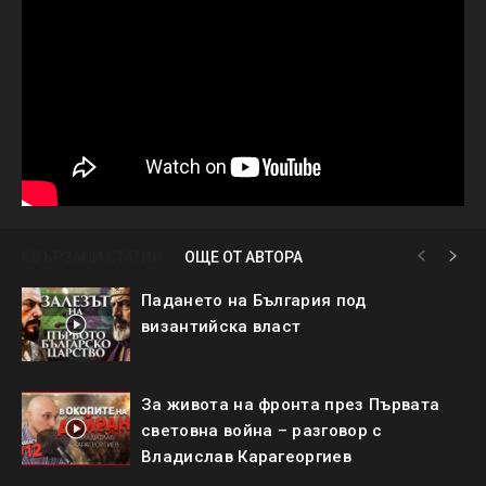
СВЪРЗАНИ СТАТИИ
ОЩЕ ОТ АВТОРА
Падането на България под
византийска власт
За живота на фронта през Първата
световна война – разговор с
Владислав Карагеоргиев