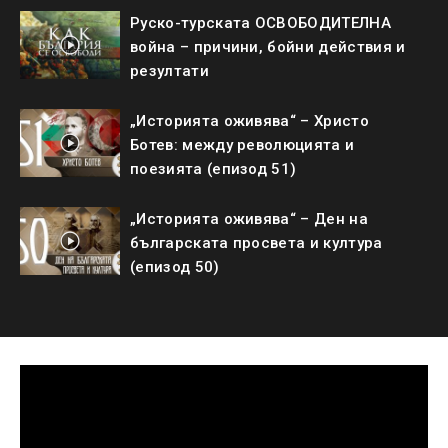
Руско-турската ОСВОБОДИТЕЛНА
война – причини, бойни действия и
резултати
„Историята оживява“ – Христо
Ботев: между революцията и
поезията (епизод 51)
„Историята оживява“ – Ден на
българската просвета и култура
(епизод 50)