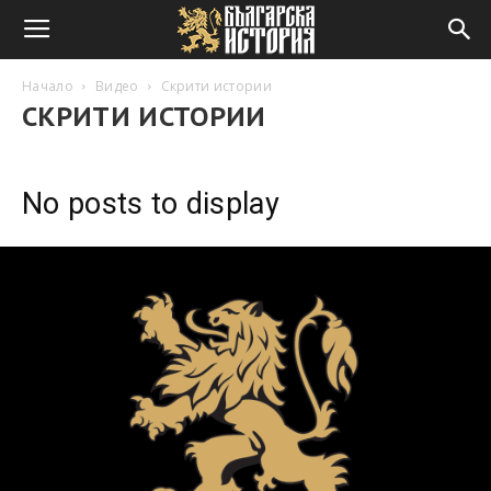
Начало
Видео
Скрити истории
СКРИТИ ИСТОРИИ
No posts to display