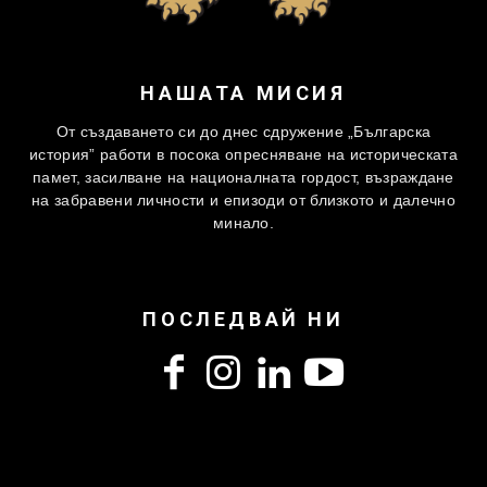
НАШАТА МИСИЯ
От създаването си до днес сдружение „Българска
история” работи в посока опресняване на историческата
памет, засилване на националната гордост, възраждане
на забравени личности и епизоди от близкото и далечно
минало.
ПОСЛЕДВАЙ НИ