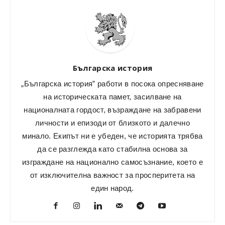
Българска история
„Българска история” работи в посока опресняване
на историческата памет, засилване на
националната гордост, възраждане на забравени
личности и епизоди от близкото и далечно
минало. Екипът ни е убеден, че историята трябва
да се разглежда като стабилна основа за
изграждане на национално самосъзнание, което е
от изключителна важност за просперитета на
един народ.