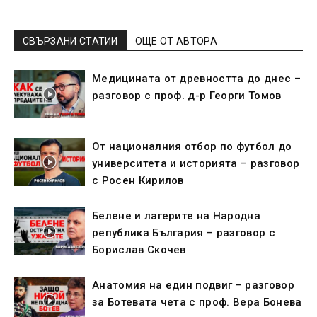
СВЪРЗАНИ СТАТИИ
ОЩЕ ОТ АВТОРА
Медицината от древността до днес –
разговор с проф. д-р Георги Томов
От националния отбор по футбол до
университета и историята – разговор
с Росен Кирилов
Белене и лагерите на Народна
република България – разговор с
Борислав Скочев
Анатомия на един подвиг – разговор
за Ботевата чета с проф. Вера Бонева