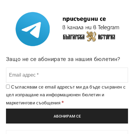
Защо не се абонирате за нашия бюлетин?
Съгласявам се email адресът ми да бъде съхранен с
цел изпращане на информационен бюлетин и
*
маркетингови съобщения