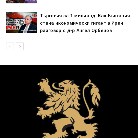
Търговия за 1 милиард: Как България
стана икономически гигант в Иран –
разговор с д-р Ангел Орбецов