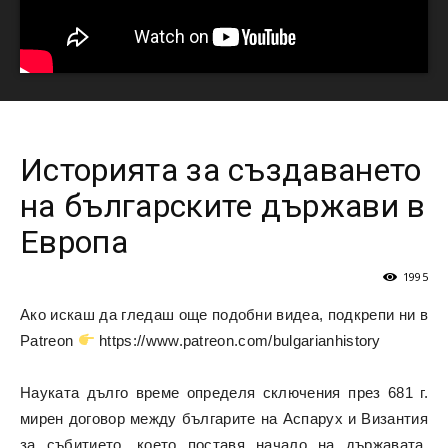
Историята за създаването
на българските държави в
Европа
1995
Ако искаш да гледаш още подобни видеа, подкрепи ни в
Patreon
https://www.patreon.com/bulgarianhistory
Науката дълго време определя сключения през 681 г.
мирен договор между българите на Аспарух и Византия
за събитието, което поставя начало на държавата.