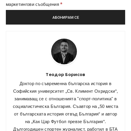
*
маркетингови съобщения
Теодор Борисов
Доктор по съвременна българска история в
Софийския университет „Св. Климент Охридски“,
занимаващ се с отношенията "спорт-политика" в
социалистическа България. Съавтор на „50 места
от българската история отвъд България“ и автор
на „Как Цар Футбол превзе България“.
Дългогодишен спортен журналист, работил в БТА