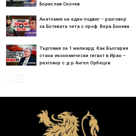
Борислав Скочев
Анатомия на един подвиг – разговор
за Ботевата чета с проф. Вера Бонева
Търговия за 1 милиард: Как България
стана икономически гигант в Иран –
разговор с д-р Ангел Орбецов