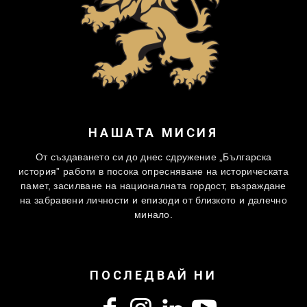
НАШАТА МИСИЯ
От създаването си до днес сдружение „Българска
история” работи в посока опресняване на историческата
памет, засилване на националната гордост, възраждане
на забравени личности и епизоди от близкото и далечно
минало.
ПОСЛЕДВАЙ НИ