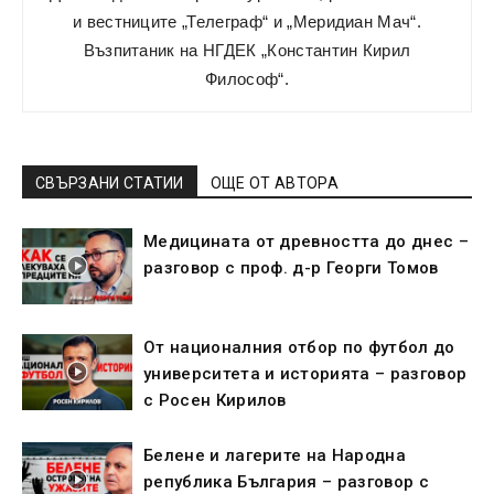
и вестниците „Телеграф“ и „Меридиан Мач“.
Възпитаник на НГДЕК „Константин Кирил
Философ“.
СВЪРЗАНИ СТАТИИ
ОЩЕ ОТ АВТОРА
Медицината от древността до днес –
разговор с проф. д-р Георги Томов
От националния отбор по футбол до
университета и историята – разговор
с Росен Кирилов
Белене и лагерите на Народна
република България – разговор с