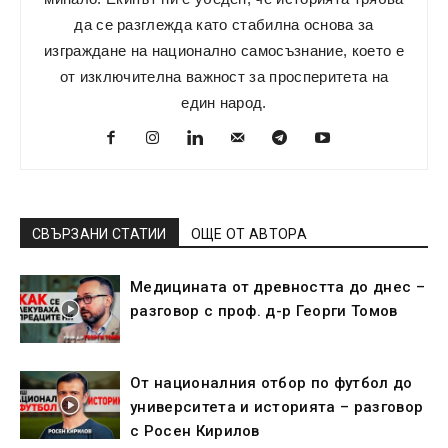
да се разглежда като стабилна основа за
изграждане на национално самосъзнание, което е
от изключителна важност за просперитета на
един народ.
СВЪРЗАНИ СТАТИИ
ОЩЕ ОТ АВТОРА
Медицината от древността до днес –
разговор с проф. д-р Георги Томов
От националния отбор по футбол до
университета и историята – разговор
с Росен Кирилов