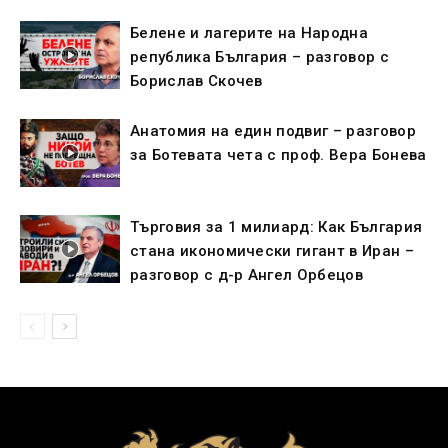
Белене и лагерите на Народна
република България – разговор с
Борислав Скочев
Анатомия на един подвиг – разговор
за Ботевата чета с проф. Вера Бонева
Търговия за 1 милиард: Как България
стана икономически гигант в Иран –
разговор с д-р Ангел Орбецов