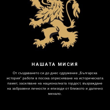
НАШАТА МИСИЯ
От създаването си до днес сдружение „Българска
история” работи в посока опресняване на историческата
памет, засилване на националната гордост, възраждане
на забравени личности и епизоди от близкото и далечно
минало.