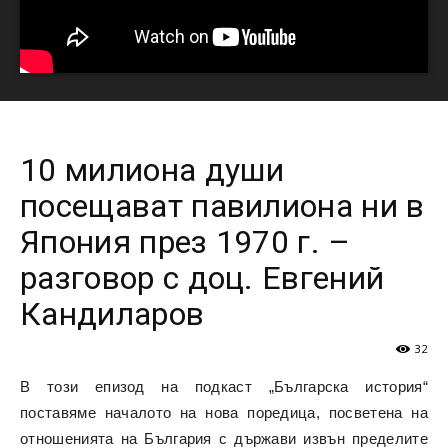
10 милиона души
посещават павилиона ни в
Япония през 1970 г. –
разговор с доц. Евгений
Кандиларов
32
В този епизод на подкаст „Българска история“
поставяме началото на нова поредица, посветена на
отношенията на България с държави извън пределите