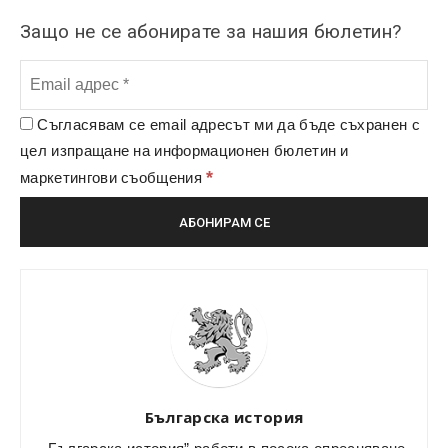
Защо не се абонирате за нашия бюлетин?
Съгласявам се email адресът ми да бъде съхранен с
цел изпращане на информационен бюлетин и
*
маркетингови съобщения
Българска история