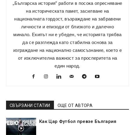
„Българска история” работи в посока опресняване
на историческата памет, засилване на
националната гордост, възраждане на забравени
личности и епизоди от близкото и далечно
минало. Екипът ни е убеден, че историята трябва
да се разглежда като стабилна основа за
изграждане на национално самосъзнание, което е
от изключителна важност за просперитета на
един народ.
СВЪРЗАНИ СТАТИИ
ОЩЕ ОТ АВТОРА
Как Цар Футбол превзе България