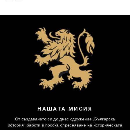
НАШАТА МИСИЯ
От създаването си до днес сдружение „Българска
история” работи в посока опресняване на историческата