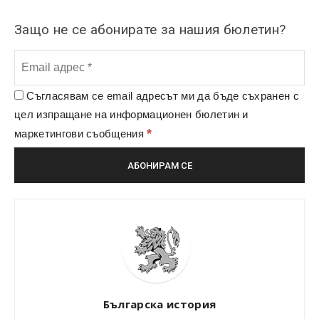
Защо не се абонирате за нашия бюлетин?
Съгласявам се email адресът ми да бъде съхранен с
цел изпращане на информационен бюлетин и
*
маркетингови съобщения
Българска история