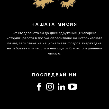
НАШАТА МИСИЯ
От създаването си до днес сдружение „Българска
история” работи в посока опресняване на историческата
памет, засилване на националната гордост, възраждане
на забравени личности и епизоди от близкото и далечно
минало.
ПОСЛЕДВАЙ НИ