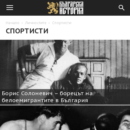
Начало
Личностите
Спортисти
СПОРТИСТИ
Борис Солоневич – борецът на
белоемигрантите в България