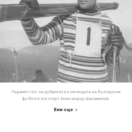
Първият гост на рубриката е легендата на българския
футбол и ски спорт Александър Шаламанов.
Виж още