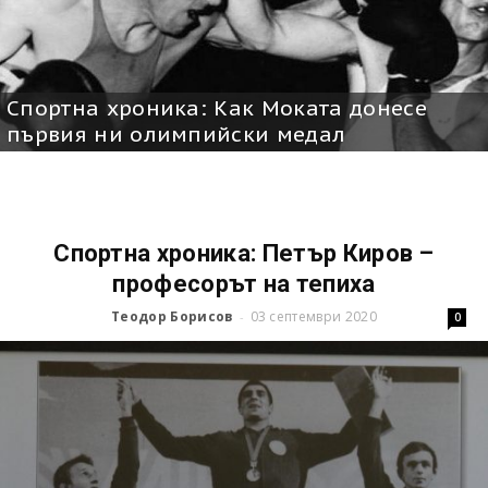
Спортна хроника: Как Моката донесе
първия ни олимпийски медал
Спортна хроника: Петър Киров –
професорът на тепиха
Теодор Борисов
03 септември 2020
-
0