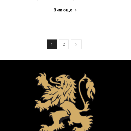
Виж още
1
2