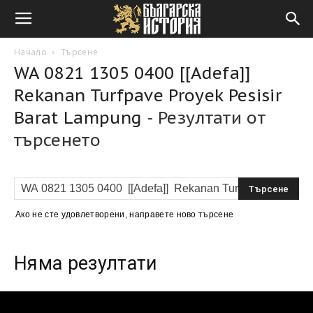
Начало
Търсене
WA 0821 1305 0400 [[Adefa]]
Rekanan Turfpave Proyek Pesisir
Barat Lampung
-
Резултати от
търсенето
Ако не сте удовлетворени, направете ново търсене
Няма резултати