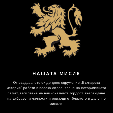
НАШАТА МИСИЯ
От създаването си до днес сдружение „Българска
история” работи в посока опресняване на историческата
памет, засилване на националната гордост, възраждане
на забравени личности и епизоди от близкото и далечно
минало.